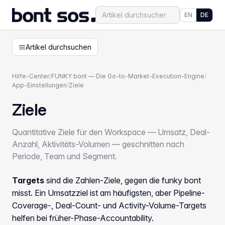
EN
DE
Artikel durchsuchen
Hilfe-Center
/
FUNKY bont — Die Go-to-Market-Execution-Engine
/
App-Einstellungen
/
Ziele
Ziele
Quantitative Ziele für den Workspace — Umsatz, Deal-
Anzahl, Aktivitäts-Volumen — geschnitten nach
Periode, Team und Segment.
Targets
sind die Zahlen-Ziele, gegen die funky bont
misst. Ein Umsatzziel ist am häufigsten, aber Pipeline-
Coverage-, Deal-Count- und Activity-Volume-Targets
helfen bei früher-Phase-Accountability.