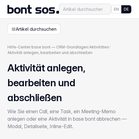
EN
DE
Artikel durchsuchen
Hilfe-Center
/
base bont — CRM-Grundlagen
/
Aktivitäten
/
Aktivität anlegen, bearbeiten und abschließen
Aktivität anlegen,
bearbeiten und
abschließen
Wie Sie einen Call, eine Task, ein Meeting-Memo
anlegen oder eine Aktivität in base bont abbrechen —
Modal, Detailseite, Inline-Edit.