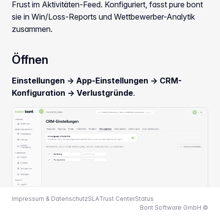
Frust im Aktivitäten-Feed. Konfiguriert, fasst pure bont
sie in Win/Loss-Reports und Wettbewerber-Analytik
zusammen.
Öffnen
Einstellungen → App-Einstellungen → CRM-
Konfiguration → Verlustgründe
.
Impressum & Datenschutz
SLA
Trust Center
Status
Bont Software GmbH ©