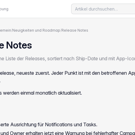
ebung
gemein
/
Neuigkeiten und Roadmap
/
Release Notes
e Notes
e Liste der Releases, sortiert nach Ship-Date und mit App-Icon
lease, neueste zuerst. Jeder Punkt ist mit den betroffenen Ap
.
 werden einmal monatlich aktualisiert.
rte Ausrichtung für Notifications und Tasks.
nd Owner erhalten jetzt eine Warnung bei fehlerhafter Campa