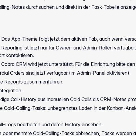
ling-Notes durchsuchen und direkt in der Task-Tabelle anzeigen
Das App-Theme folgt jetzt dem aktiven Tab, auch wenn versc
Reporting ist jetzt nur für Owner- und Admin-Rollen verfügba
rt kontaktieren.
Cobra CRM wird jetzt unterstützt. Für die Einrichtung bitte de
al Orders sind jetzt verfügbar (im Admin-Panel aktivieren).
e Records zusammenführen.
tegration.
dige Call-History aus manuellen Cold Calls als CRM-Notes prot
 Cold-Calling-Tasks: unbegrenztes Laden in der Kanban-Ansich
ll-Logs bearbeiten und deren History einsehen.
e oder mehrere Cold-Calling-Tasks abbrechen; Tasks werden 