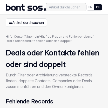
EN
DE
Artikel durchsuchen
Hilfe-Center
/
Allgemein
/
Häufige Fragen und Fehlerbehebung
/
Deals oder Kontakte fehlen oder sind doppelt
Deals oder Kontakte fehlen
oder sind doppelt
Durch Filter oder Archivierung versteckte Records
finden, doppelte Contacts, Companies oder Deals
zusammenführen und den Owner korrigieren.
Fehlende Records