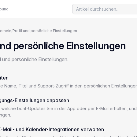
ebung
gemein
/
Profil und persönliche Einstellungen
und persönliche Einstellungen
fil und persönliche Einstellungen.
iten
Sie Name, Titel und Support-Zugriff in den persönlichen Einstellun
gungs-Einstellungen anpassen
, welche bont-Updates Sie in der App oder per E-Mail erhalten, und
ungen.
E-Mail- und Kalender-Integrationen verwalten