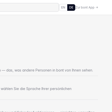
EN
DE
Zur bont App →
gen — das, was andere Personen in bont von Ihnen sehen.
 wählen Sie die Sprache Ihrer persönlichen