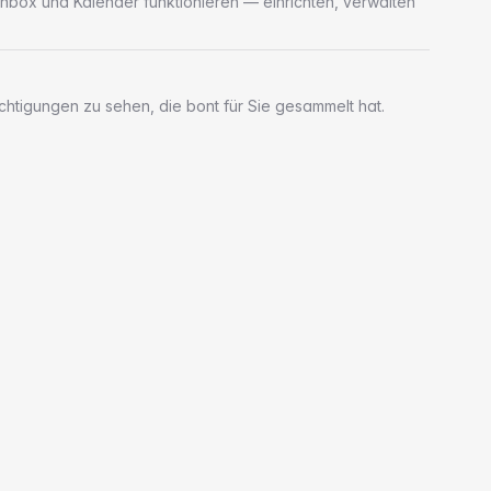
Inbox und Kalender funktionieren — einrichten, verwalten
ichtigungen zu sehen, die bont für Sie gesammelt hat.