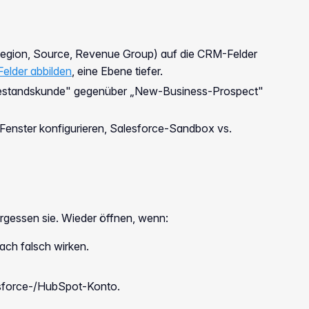
 Region, Source, Revenue Group) auf die CRM-Felder
elder abbilden
, eine Ebene tiefer.
estandskunde" gegenüber „New-Business-Prospect"
nster konfigurieren, Salesforce-Sandbox vs.
rgessen sie. Wieder öffnen, wenn:
ch falsch wirken.
sforce-/HubSpot-Konto.